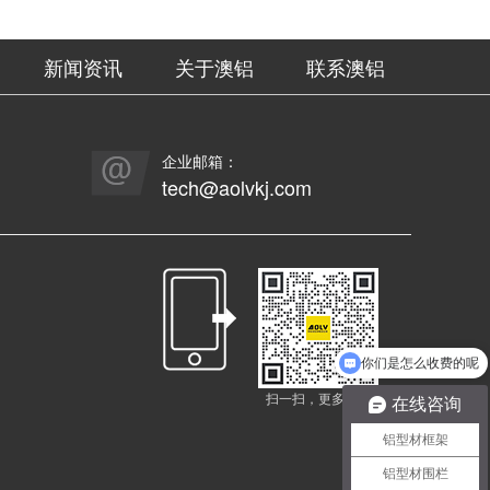
新闻资讯
关于澳铝
联系澳铝
企业邮箱：
tech@aolvkj.com
你们是怎么收费的呢
扫一扫，更多精彩
在线咨询
铝型材框架
铝型材围栏