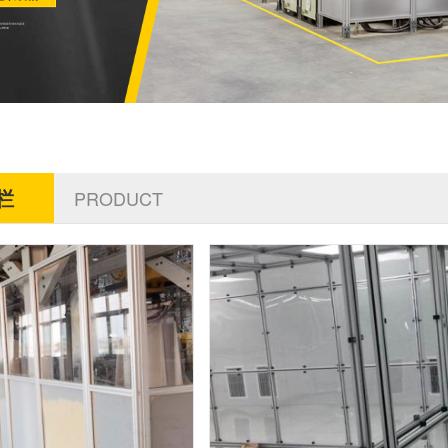
栏
PRODUCT