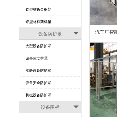
铝型材钣金框架
铝型材框架机箱
汽车厂智
设备防护罩
大型设备防护罩
设备pc防护罩
实验设备防护罩
设备安全防护罩
机械设备防护罩
设备围栏