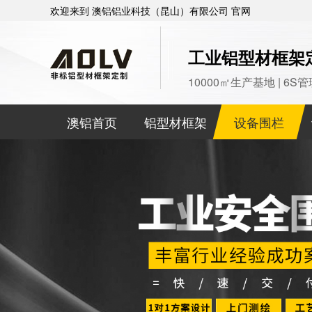
欢迎来到 澳铝铝业科技（昆山）有限公司 官网
工业铝型材框架
10000㎡生产基地 | 6S
澳铝首页
铝型材框架
设备围栏