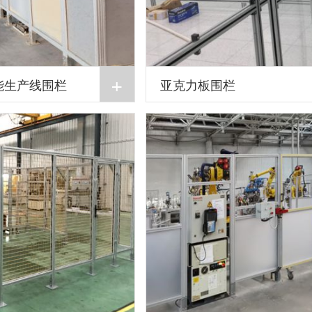
+
能生产线围栏
亚克力板围栏