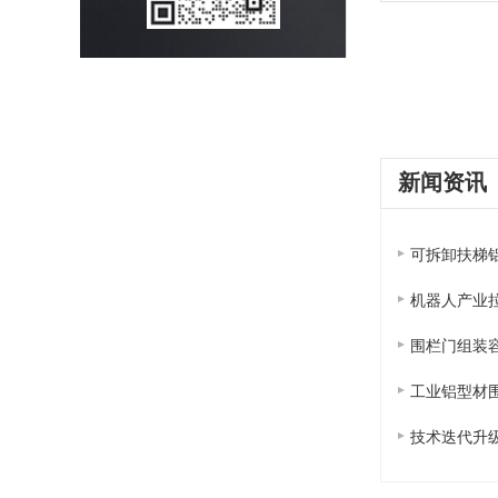
新闻资讯
可拆卸扶梯
机器人产业
围栏门组装
工业铝型材
技术迭代升