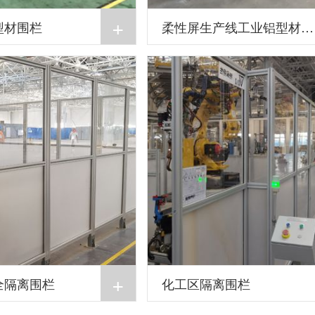
+
型材围栏
柔性屏生产线工业铝型材围
栏
+
全隔离围栏
化工区隔离围栏