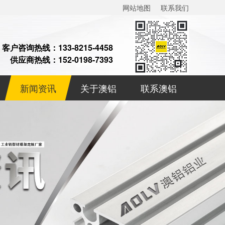
网站地图
联系我们
客户咨询热线：133-8215-4458
供应商热线：152-0198-7393
新闻资讯
关于澳铝
联系澳铝