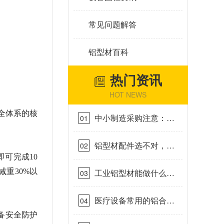
常见问题解答
铝型材百科
热门资讯
HOT NEWS
全体系的核
中小制造采购注意：工
01
业铝型材采购的几个近
期变化
铝型材配件选不对，型
02
材买再好也白搭
即可完成10
重30%以
工业铝型材能做什么框
03
架？这几个场景最常见
医疗设备常用的铝合金
04
型号有哪些？专业选材
备安全防护