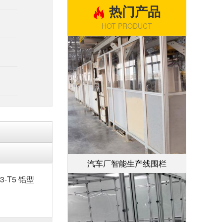
热门产品
HOT PRODUCT
汽车厂智能生产线围栏
T5 铝型