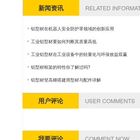
新闻资讯
RELATED INFORMA
铝型材在机器人安全防护罩领域的创新应用
工业铝型材要如何判断其质量高低
工业铝型材在工业设备中的轻量化与环保效益双赢
铝型材框架的特性你了解过吗?
铝型材登高梯搭建用型材与配件详解
用户评论
USER COMMENTS
我要评论
COMMENT NOW