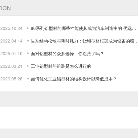
TION
2025.10.24
80系列铝型材的哪些性能使其成为汽车制造中的 优选材
料？
2022.04.14
告别结构松散与耗时耗力：让铝型材框架成为设备的稳
基石
2025.01.10
面对铝型材的众多选择，你迷茫了吗？
2022.03.21
工业铝型材的组装是怎么进行的
2026.05.28
如何优化工业铝型材的结构设计以降低成本？