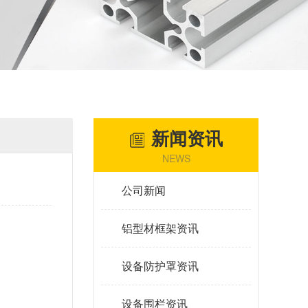
新闻资讯
NEWS
公司新闻
铝型材框架资讯
设备防护罩资讯
设备围栏资讯