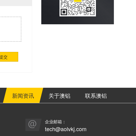
提交
新闻资讯
关于澳铝
联系澳铝
企业邮箱：
tech@aolvkj.com