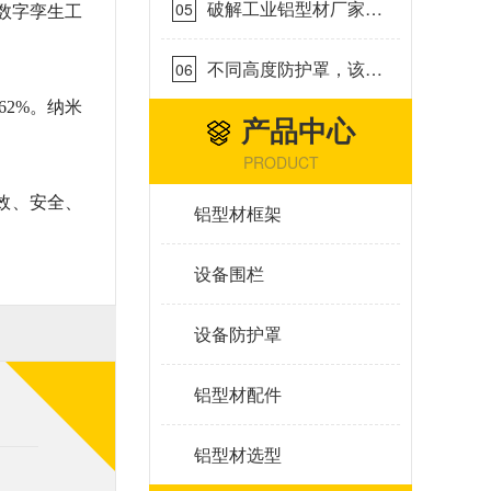
指南
破解工业铝型材厂家合
05
数字孪生工
作痛点：四大核心难题
与破局之道
不同高度防护罩，该用
06
哪种铝型材规格？
62%。纳米
产品中心
PRODUCT
效、安全、
铝型材框架
设备围栏
设备防护罩
铝型材配件
铝型材选型