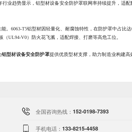
26年行业趋势显示，铝型材设备安全防护罩联网率持续提升，适配
性能。
6063‑T5铝型材因轻量化、耐腐蚀特性，在防护罩中占比达
板（UL94‑V0）防火花飞溅，适配焊接、打磨等高危工位。
为
铝型材设备安全防护罩
提供优质型材支撑，助力制造业构建高
全国咨询热线：
152-0198-7393
手机电话：
133-8215-4458