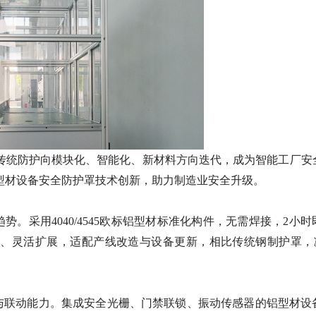
传统防护向模块化、智能化、新材料方向迭代，成为智能工厂安
型材设备安全防护罩技术创新，助力制造业安全升级。
趋势。采用
4040/4545欧标铝型材标准化构件，无需焊接，2小时
、灵活扩展，适配产线改造与设备更新，相比传统钢制护罩，减
与联动能力。集成安全光栅、门禁联锁、振动传感器的铝型材设