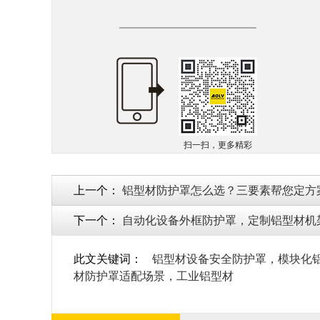
扫一扫，更多精彩
上一个：
铝型材防护罩怎么选？三要素帮您定方
下一个：
自动化设备外框防护罩，定制铝型材机
此文关键词：
铝型材设备安全防护罩，模块化铝
材防护罩适配场景，工业铝型材