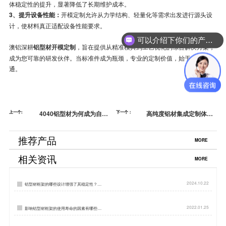
体稳定性的提升，显著降低了长期维护成本。
3、提升设备性能：
开模定制允许从力学结构、轻量化等需求出发进行源头设
计，使材料真正适配设备性能要求。
可以介绍下你们的产品么？
澳铝深耕
铝型材开模定制
，旨在提供从精准模具到工艺优化的综合解决方案，
成为您可靠的研发伙伴。当标准件成为瓶颈，专业的定制价值，始于一次沟
通。
上一个:
4040铝型材为何成为自动
下一个：
高纯度铝材集成定制体系
绷框机制造的首选材料？
解析
推荐产品
MORE
相关资讯
MORE
2024.10.22
铝型材框架的哪些设计增强了其稳定性？…
2022.01.25
影响铝型材框架的使用寿命的因素有哪些…