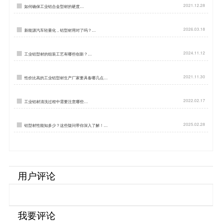
2021.12.28
如何确保工业铝合金型材的硬度…
2026.03.18
新能源汽车轻量化，铝型材用对了吗？…
2024.11.12
工业铝型材的组装工艺有哪些创新？…
2021.11.30
性价比高的工业铝型材生产厂家要具备哪几点…
2022.02.17
工业铝材清洗过程中需要注意哪些…
2025.02.28
铝型材性能知多少？这些疑问带你深入了解！…
用户评论
我要评论