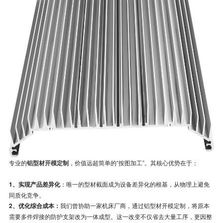
专业的
铝型材开模定制
，价值远超简单的“按图加工”。其核心优势在于：
1、实现产品差异化
：唯一的型材截面成为设备差异化的根基，从物理上避免
同质化竞争。
2、优化综合成本：
我们曾协助一家机床厂商，通过铝型材开模定制，将原本
需要多件焊接的防护支架改为一体成型。这一改变不仅省去大量工序，更因整