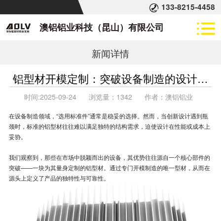
133-8215-4458
澳铝铝业科技（昆山）有限公司
新闻详情
铝型材开模定制：突破设备制造的设计瓶
颈与成本限制
时间:
2025-09-24
浏览量：
1342
作者：
澳铝铝业
在设备制造领域，“选用标准件”通常是稳妥的选择。然而，当创新设计遇到瓶
颈时，标准的铝型材往往难以满足独特的结构需求，迫使设计在性能或成本上
妥协。
我们观察到，那些在市场中脱颖而出的设备，其优势往往源自一个核心部件的
突破——一块为其量身定制的铝型材。通过专门开模制造的唯一型材，从而在
源头上定义了产品的独特性与可靠性。